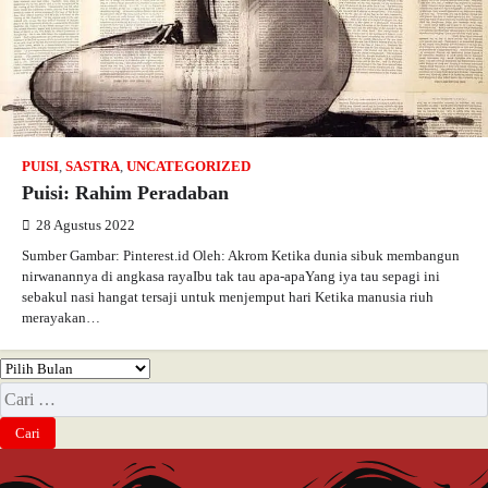
PUISI
,
SASTRA
,
UNCATEGORIZED
Puisi: Rahim Peradaban
28 Agustus 2022
Sumber Gambar: Pinterest.id Oleh: Akrom Ketika dunia sibuk membangun
nirwanannya di angkasa rayaIbu tak tau apa-apaYang iya tau sepagi ini
sebakul nasi hangat tersaji untuk menjemput hari Ketika manusia riuh
merayakan…