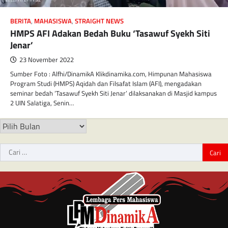
BERITA
,
MAHASISWA
,
STRAIGHT NEWS
HMPS AFI Adakan Bedah Buku ‘Tasawuf Syekh Siti
Jenar’
23 November 2022
Sumber Foto : Alfhi/DinamikA Klikdinamika.com, Himpunan Mahasiswa
Program Studi (HMPS) Aqidah dan Filsafat Islam (AFI), mengadakan
seminar bedah ‘Tasawuf Syekh Siti Jenar’ dilaksanakan di Masjid kampus
2 UIN Salatiga, Senin…