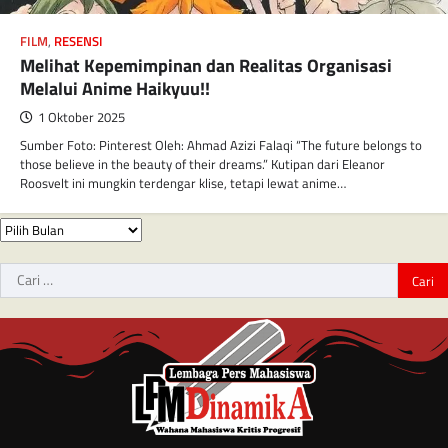
FILM
,
RESENSI
Melihat Kepemimpinan dan Realitas Organisasi
Melalui Anime Haikyuu!!
1 Oktober 2025
Sumber Foto: Pinterest Oleh: Ahmad Azizi Falaqi “The future belongs to
those believe in the beauty of their dreams.” Kutipan dari Eleanor
Roosvelt ini mungkin terdengar klise, tetapi lewat anime…