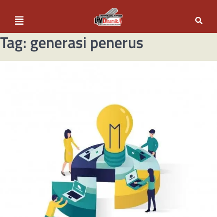
Tag:
generasi penerus