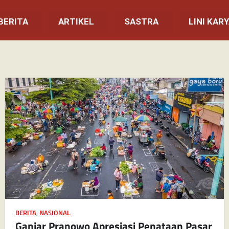
BERITA
ARTIKEL
SASTRA
LINI KAR
BERITA
,
NASIONAL
Ganjar Pranowo Apresiasi Penataan Pasar