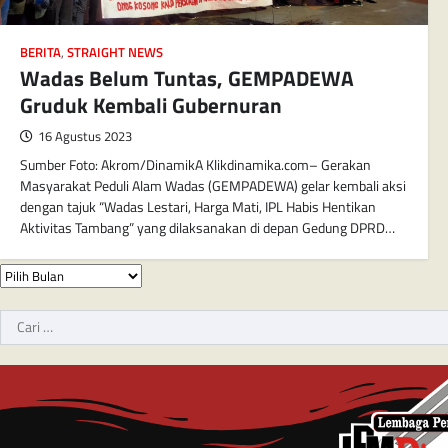
BERITA
,
STRAIGHT NEWS
Wadas Belum Tuntas, GEMPADEWA
Gruduk Kembali Gubernuran
16 Agustus 2023
Sumber Foto: Akrom/DinamikA Klikdinamika.com– Gerakan
Masyarakat Peduli Alam Wadas (GEMPADEWA) gelar kembali aksi
dengan tajuk “Wadas Lestari, Harga Mati, IPL Habis Hentikan
Aktivitas Tambang” yang dilaksanakan di depan Gedung DPRD…