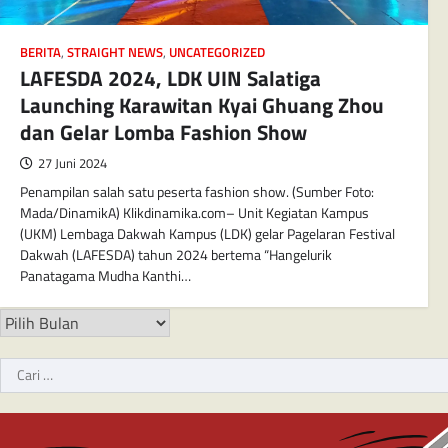
BERITA
,
STRAIGHT NEWS
,
UNCATEGORIZED
LAFESDA 2024, LDK UIN Salatiga
Launching Karawitan Kyai Ghuang Zhou
dan Gelar Lomba Fashion Show
27 Juni 2024
Penampilan salah satu peserta fashion show. (Sumber Foto:
Mada/DinamikA) Klikdinamika.com– Unit Kegiatan Kampus
(UKM) Lembaga Dakwah Kampus (LDK) gelar Pagelaran Festival
Dakwah (LAFESDA) tahun 2024 bertema “Hangelurik
Panatagama Mudha Kanthi…