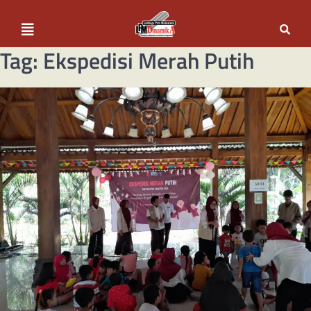
Tag:
Ekspedisi Merah Putih