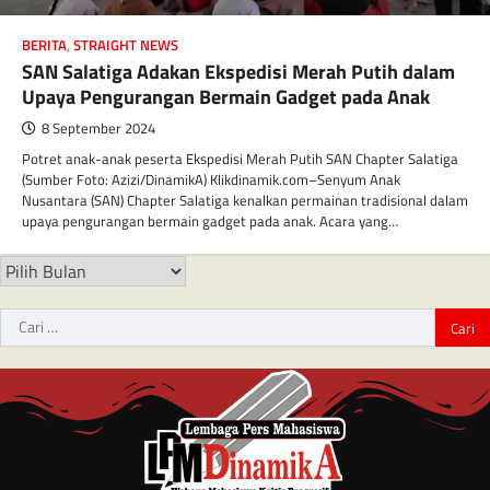
BERITA
,
STRAIGHT NEWS
SAN Salatiga Adakan Ekspedisi Merah Putih dalam
Upaya Pengurangan Bermain Gadget pada Anak
8 September 2024
Potret anak-anak peserta Ekspedisi Merah Putih SAN Chapter Salatiga
(Sumber Foto: Azizi/DinamikA) Klikdinamik.com–Senyum Anak
Nusantara (SAN) Chapter Salatiga kenalkan permainan tradisional dalam
upaya pengurangan bermain gadget pada anak. Acara yang…