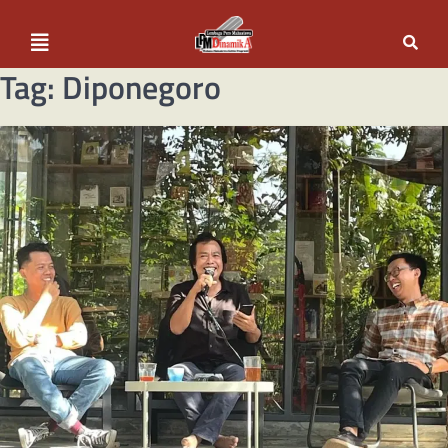
Tag:
Diponegoro