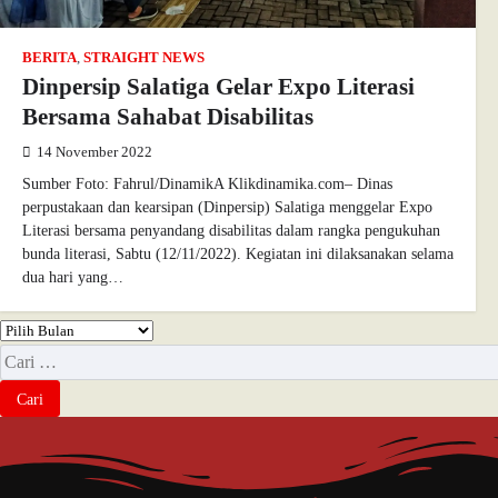
BERITA
,
STRAIGHT NEWS
Dinpersip Salatiga Gelar Expo Literasi
Bersama Sahabat Disabilitas
14 November 2022
Sumber Foto: Fahrul/DinamikA Klikdinamika.com– Dinas
perpustakaan dan kearsipan (Dinpersip) Salatiga menggelar Expo
Literasi bersama penyandang disabilitas dalam rangka pengukuhan
bunda literasi, Sabtu (12/11/2022). Kegiatan ini dilaksanakan selama
dua hari yang…