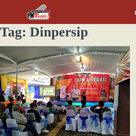
Tag:
Dinpersip