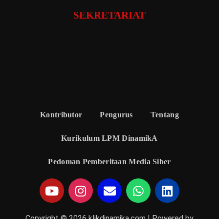
SEKRETARIAT
Kontributor
Pengurus
Tentang
Kurikulum LPM DinamikA
Pedoman Pemberitaan Media Siber
Copyright © 2026 klikdinamika.com | Powered by