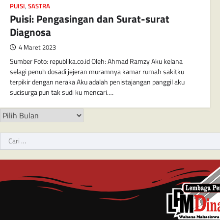
PUISI
,
SASTRA
Puisi: Pengasingan dan Surat-surat
Diagnosa
4 Maret 2023
Sumber Foto: republika.co.id Oleh: Ahmad Ramzy Aku kelana
selagi penuh dosadi jejeran muramnya kamar rumah sakitku
terpikir dengan neraka Aku adalah penistajangan panggil aku
sucisurga pun tak sudi ku mencari.…