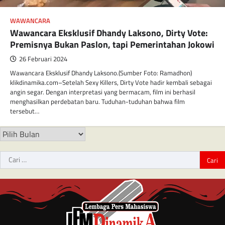
WAWANCARA
Wawancara Eksklusif Dhandy Laksono, Dirty Vote:
Premisnya Bukan Paslon, tapi Pemerintahan Jokowi
26 Februari 2024
Wawancara Eksklusif Dhandy Laksono.(Sumber Foto: Ramadhon)
klikdinamika.com–Setelah Sexy Killers, Dirty Vote hadir kembali sebagai
angin segar. Dengan interpretasi yang bermacam, film ini berhasil
menghasilkan perdebatan baru. Tuduhan-tuduhan bahwa film
tersebut…