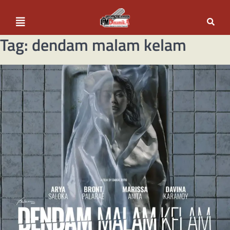
Tag:
dendam malam kelam