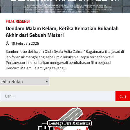
FILM
,
RESENSI
Dendam Malam Kelam, Ketika Kematian Bukanlah
Akhir dari Sebuah Misteri
19 Februari 2026
Sumber foto: detik.com Oleh: Syafa Aulia Zahra “Bagaimana jika jasad di
lab forensik menghilang sebelum dilakukan autopsi terhadapnya?”
Pertanyaan ini dilontarkan mengawali pembahasan film berjudul
Dendam Malam Kelam yang tayang…