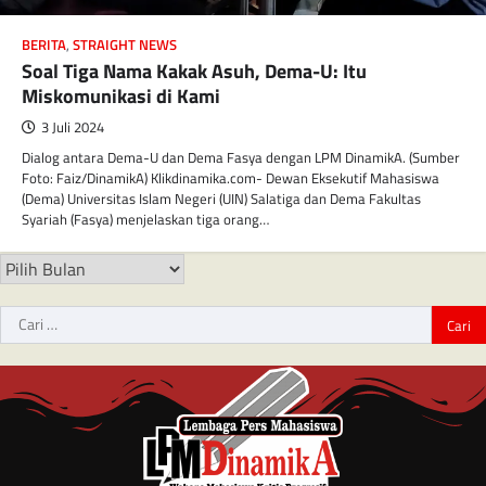
BERITA
,
STRAIGHT NEWS
Soal Tiga Nama Kakak Asuh, Dema-U: Itu
Miskomunikasi di Kami
3 Juli 2024
Dialog antara Dema-U dan Dema Fasya dengan LPM DinamikA. (Sumber
Foto: Faiz/DinamikA) Klikdinamika.com- Dewan Eksekutif Mahasiswa
(Dema) Universitas Islam Negeri (UIN) Salatiga dan Dema Fakultas
Syariah (Fasya) menjelaskan tiga orang…