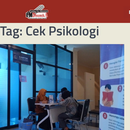
Tag:
Cek Psikologi