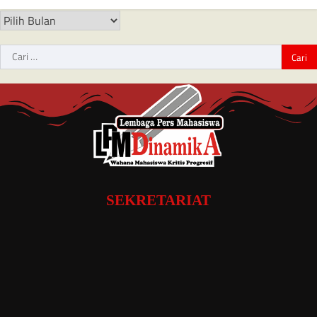
SEKRETARIAT