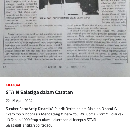
MEMORI
STAIN Salatiga dalam Catatan
19 April 2024
Sumber Foto: Arsip DinamikA Rubrik Berita dalam Majalah DinamikA
“Pemimpin Indonesia Mendatang Where You Will Come From?” Edisi ke-
19 Tahun 1999 Stop budaya kekerasan di kampus STAIN
Salatiga!Hentikan politik adu…