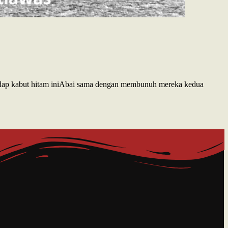
adap kabut hitam iniAbai sama dengan membunuh mereka kedua