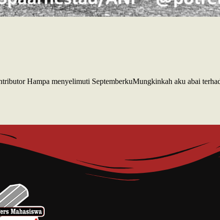
Kontributor Hampa menyelimuti SeptemberkuMungkinkah aku abai terh