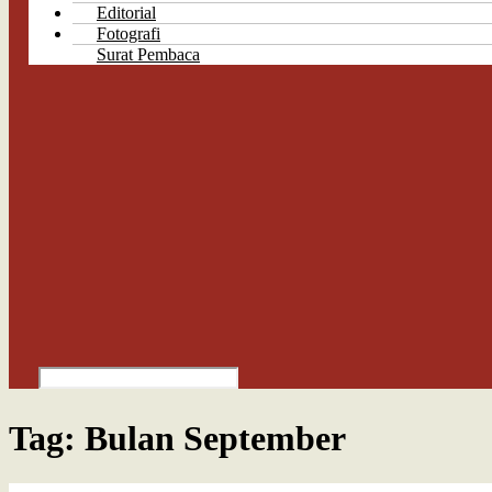
Editorial
Fotografi
Surat Pembaca
Tag:
Bulan September