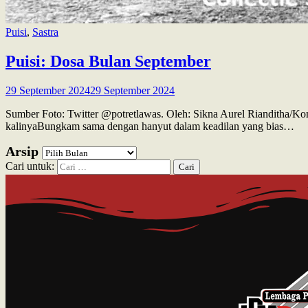
Puisi
,
Sastra
Puisi: Dosa Bulan September
29 September 2024
29 September 2024
Sumber Foto: Twitter @potretlawas. Oleh: Sikna Aurel Rianditha/
kalinyaBungkam sama dengan hanyut dalam keadilan yang bias…
Arsip
Cari untuk: