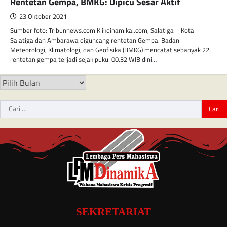
Rentetan Gempa, BMKG: Dipicu Sesar Aktif
23 Oktober 2021
Sumber foto: Tribunnews.com Klikdinamika..com, Salatiga – Kota
Salatiga dan Ambarawa diguncang rentetan Gempa. Badan
Meteorologi, Klimatologi, dan Geofisika (BMKG) mencatat sebanyak 22
rentetan gempa terjadi sejak pukul 00.32 WIB dini…
SEKRETARIAT