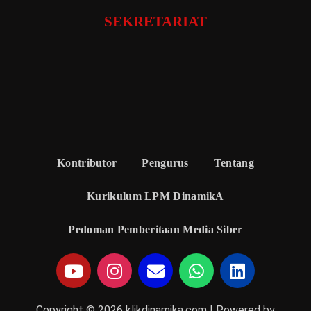
SEKRETARIAT
Kontributor
Pengurus
Tentang
Kurikulum LPM DinamikA
Pedoman Pemberitaan Media Siber
Copyright © 2026 klikdinamika.com | Powered by