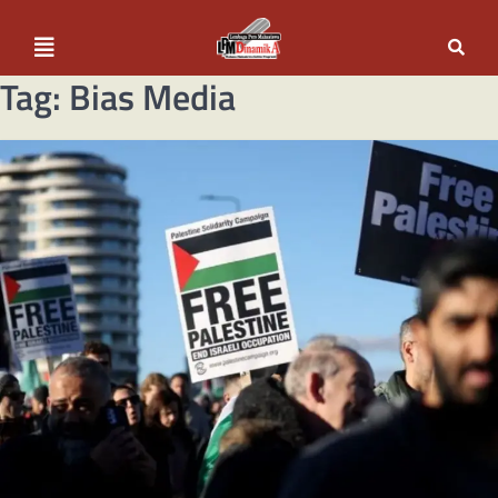
Tag:
Bias Media