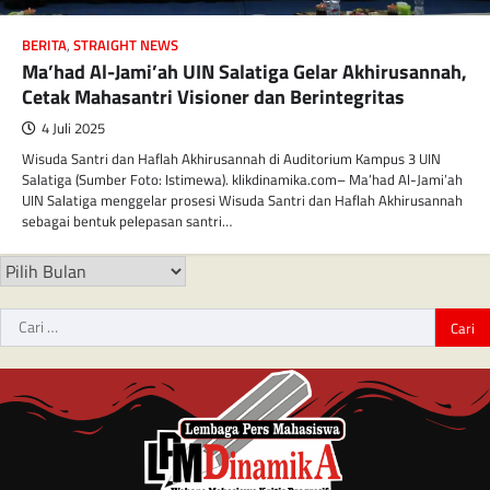
BERITA
,
STRAIGHT NEWS
Ma’had Al-Jami’ah UIN Salatiga Gelar Akhirusannah,
Cetak Mahasantri Visioner dan Berintegritas
4 Juli 2025
Wisuda Santri dan Haflah Akhirusannah di Auditorium Kampus 3 UIN
Salatiga (Sumber Foto: Istimewa). klikdinamika.com– Ma’had Al-Jami’ah
UIN Salatiga menggelar prosesi Wisuda Santri dan Haflah Akhirusannah
sebagai bentuk pelepasan santri…