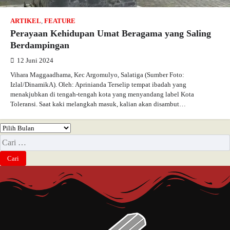
ARTIKEL
,
FEATURE
Perayaan Kehidupan Umat Beragama yang Saling
Berdampingan
12 Juni 2024
Vihara Maggaadhama, Kec Argomulyo, Salatiga (Sumber Foto:
Izlal/DinamikA). Oleh: Aprinianda Terselip tempat ibadah yang
menakjubkan di tengah-tengah kota yang menyandang label Kota
Toleransi. Saat kaki melangkah masuk, kalian akan disambut…