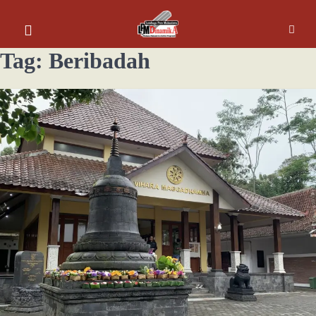
Tag:
Beribadah