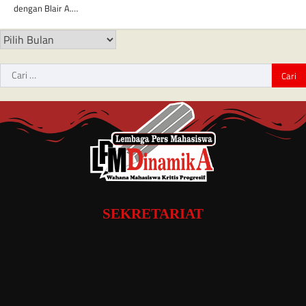
dengan Blair A.…
SEKRETARIAT