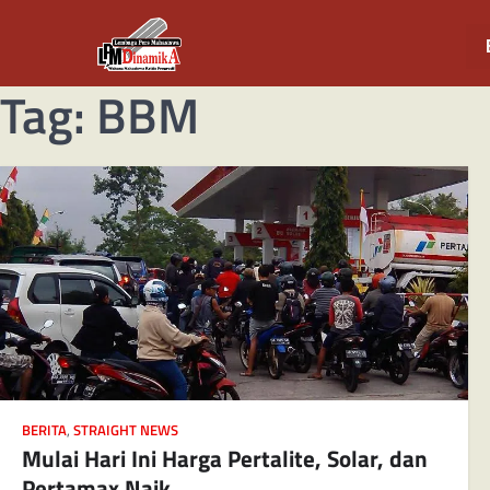
Tag:
BBM
BERITA
,
STRAIGHT NEWS
Mulai Hari Ini Harga Pertalite, Solar, dan
Pertamax Naik