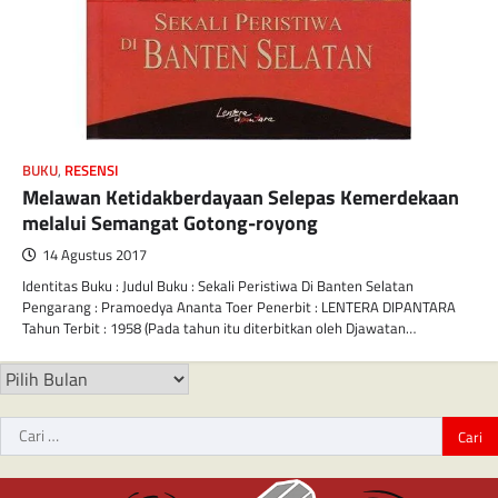
BUKU
,
RESENSI
Melawan Ketidakberdayaan Selepas Kemerdekaan
melalui Semangat Gotong-royong
14 Agustus 2017
Identitas Buku : Judul Buku : Sekali Peristiwa Di Banten Selatan
Pengarang : Pramoedya Ananta Toer Penerbit : LENTERA DIPANTARA
Tahun Terbit : 1958 (Pada tahun itu diterbitkan oleh Djawatan…