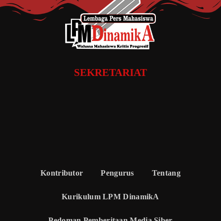
SEKRETARIAT
Kontributor
Pengurus
Tentang
Kurikulum LPM DinamikA
Pedoman Pemberitaan Media Siber