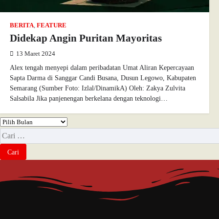
BERITA
,
FEATURE
Didekap Angin Puritan Mayoritas
13 Maret 2024
Alex tengah menyepi dalam peribadatan Umat Aliran Kepercayaan
Sapta Darma di Sanggar Candi Busana, Dusun Legowo, Kabupaten
Semarang (Sumber Foto: Izlal/DinamikA) Oleh: Zakya Zulvita
Salsabila Jika panjenengan berkelana dengan teknologi…