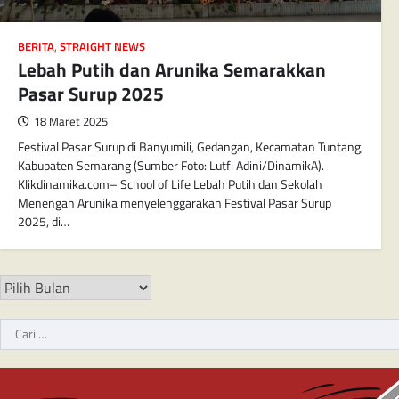
BERITA
,
STRAIGHT NEWS
Lebah Putih dan Arunika Semarakkan
Pasar Surup 2025
18 Maret 2025
Festival Pasar Surup di Banyumili, Gedangan, Kecamatan Tuntang,
Kabupaten Semarang (Sumber Foto: Lutfi Adini/DinamikA).
Klikdinamika.com– School of Life Lebah Putih dan Sekolah
Menengah Arunika menyelenggarakan Festival Pasar Surup
2025, di…