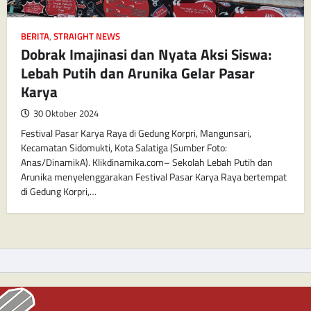
BERITA
,
STRAIGHT NEWS
Dobrak Imajinasi dan Nyata Aksi Siswa:
Lebah Putih dan Arunika Gelar Pasar
Karya
30 Oktober 2024
Festival Pasar Karya Raya di Gedung Korpri, Mangunsari,
Kecamatan Sidomukti, Kota Salatiga (Sumber Foto:
Anas/DinamikA). Klikdinamika.com– Sekolah Lebah Putih dan
Arunika menyelenggarakan Festival Pasar Karya Raya bertempat
di Gedung Korpri,…