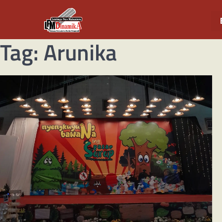
Tag:
Arunika