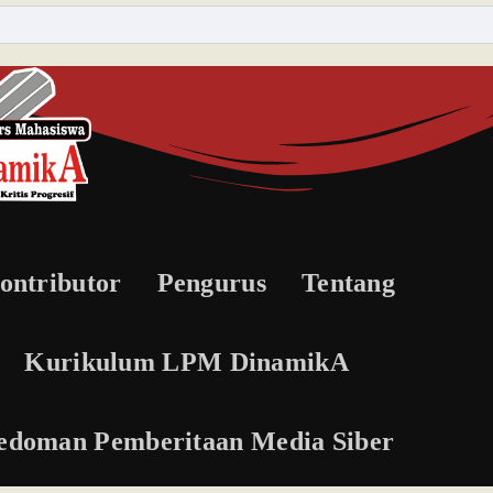
ontributor
Pengurus
Tentang
Kurikulum LPM DinamikA
edoman Pemberitaan Media Siber