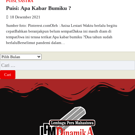
PUISI
,
SASTRA
Puisi: Apa Kabar Bumiku ?
18 Desember 2021
Sumber foto: Pinterest.comOleh : Anisa Lestari Waktu berlalu begitu
cepatBahkan beranjakpun belum sempatDaksa ini masih diam di
tempatJiwa ini terasa terikat Apa kabar bumiku ?Dua tahun sudah
berlaluBerselimut pandemi dalam…