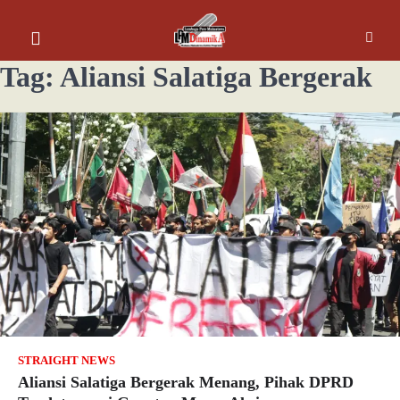
Tag:
Aliansi Salatiga Bergerak
STRAIGHT NEWS
Aliansi Salatiga Bergerak Menang, Pihak DPRD