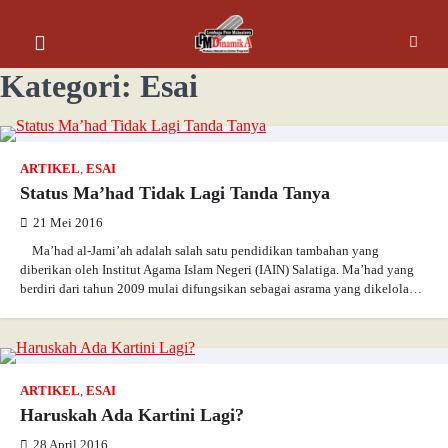
Kategori:
Esai
ARTIKEL
,
ESAI
Status Ma’had Tidak Lagi Tanda Tanya
21 Mei 2016
Ma’had al-Jami’ah adalah salah satu pendidikan tambahan yang
diberikan oleh Institut Agama Islam Negeri (IAIN) Salatiga. Ma’had yang
berdiri dari tahun 2009 mulai difungsikan sebagai asrama yang dikelola…
ARTIKEL
,
ESAI
Haruskah Ada Kartini Lagi?
28 April 2016